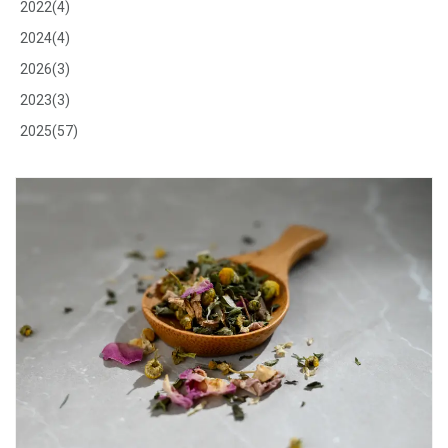
2022(4)
2024(4)
2026(3)
2023(3)
2025(57)