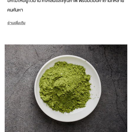
อกไม้ให้อยู่ได้นาน คงกลิ่นและคุณภาพ พร้อมตอบคำถามที่หลาย
คนค้นหา
อ่านเพิ่มเติม