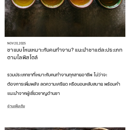
NOV 20, 2025
ชาแบบไหนเหมาะกับคนทำงาน? แนะนำชาแต่ละประเภท
ตามไลฟ์สไตล์
รวมประเภทชาที่เหมาะกับคนทำงานทุกสายอาชีพ ไม่ว่าจะ
ต้องการเพิ่มพลัง ลดความเครียด หรือนอนหลับสบาย พร้อมคำ
แนะนำจากผู้เชี่ยวชาญด้านชา
อ่านเพิ่มเติม