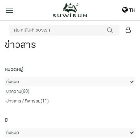
TH
ข่าวสาร
หมวดหมู่
ทั้งหมด
บทความ(60)
ข่าวสาร / กิจกรรม(11)
ปี
ทั้งหมด