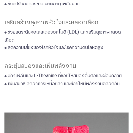
ช่วยปรับสมดุลระบบเผาผลาญพลังงาน
●
เสริมสร้างสุขภาพหัวใจและหลอดเลือด
​​​​​​​ช่วยลดระดับคอเลสเตอรอลไม่ดี (LDL) และเสริมสุขภาพหลอด
●
เลือด
ลดความเสี่ยงของโรคหัวใจและโรคความดันโลหิตสูง
●
กระตุ้นสมองและเพิ่มพลังงาน
​​​​​​​​​​​​​​มีคาเฟอีนและ L-Theanine ที่ช่วยให้สมองตื่นตัวและผ่อนคลาย​​​​​​​
●
เพิ่มสมาธิ ลดอาการเหนื่อยล้า และช่วยให้มีพลังงานตลอดวัน
●