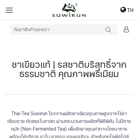
TH
ชาเขียวแท้ | รสชาติบริสุทธิ์จาก
ธรรมชาติ คุณภาพพรีเมียม
Thai Tea Suwirun โรงงานผลิตชาเขียวคุณภาพสูงจากไร่ชา
เชียงราย คัดสรรใบชาสด ผ่านกระบวนการผลิตที่พิถีพิถัน ไม่มีการ
หมัก (Non-Fermented Tea) เพื่อรักษาคุณค่าทางโภชนาการ
พร้อมให้บริการ ชาใบ ชาซอง และผงมัทฉะ สำหรับทุกไลฟ์สไตล์