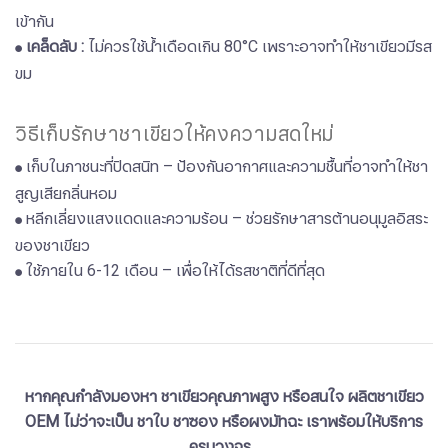
เข้ากัน
เคล็ดลับ :
ไม่ควรใช้น้ำเดือดเกิน 80°C เพราะอาจทำให้ชาเขียวมีรส
●
ขม
วิธีเก็บรักษาชาเขียวให้คงความสดใหม่
​​​​​​​​​​​​​​เก็บในภาชนะที่ปิดสนิท – ป้องกันอากาศและความชื้นที่อาจทำให้ชา
●
สูญเสียกลิ่นหอม
หลีกเลี่ยงแสงแดดและความร้อน – ช่วยรักษาสารต้านอนุมูลอิสระ
●
ของชาเขียว
ใช้ภายใน 6-12 เดือน – เพื่อให้ได้รสชาติที่ดีที่สุด
●
หากคุณกำลังมองหา ชาเขียวคุณภาพสูง หรือสนใจ ผลิตชาเขียว
OEM ไม่ว่าจะเป็น ชาใบ ชาซอง หรือผงมัทฉะ เราพร้อมให้บริการ
ครบวงจร