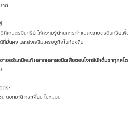
ชาติ
์
วิถีเกษตรอินทรีย์ ให้ความรู้ด้านการทำแปลงเกษตรอินทรีย์เพื่
่มั่นคง และส่งเสริมเศรษฐกิจในท้องถิ่น
 ชาออร์แกนิคแท้ หลากหลายชนิดเพื่อตอบโจทย์นักดื่มชาทุกสไตล
ม
อิสระ
่น ดอกมะลิ กระเจี๊ยบ ใบหม่อน