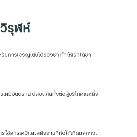
ิรุฬห์
สำหรับการเจริญเติบโตของชา ทำให้เราได้ชา
ีอันตราย ปลอดภัยทั้งต่อผู้บริโภคและสิ่ง
ใช้สารเคมีและพลังงานที่ก่อให้เกิดมลภาวะ