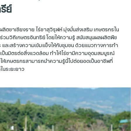
รีย์
ลิตชาเชียงราย ไร่ชาสุวิรุฬห์ มุ่งมั่นส่งเสริม เกษตรกรใน
้ร่วมวิถีเกษตรอินทรีย์ โดยให้ความรู้ สนับสนุนผลผลิตพืช
ร และสร้างความเข้มแข็งให้กับชุมชน ด้วยแนวทางการทำ
่เป็นมิตรต่อสิ่งแวดล้อม ทำให้ไร่ชามีความอุดมสมบูรณ์
ให้เกษตรกรสามารถนำความรู้นี้ไปต่อยอดเป็นอาชีพที่
ด้ในระยะยาว