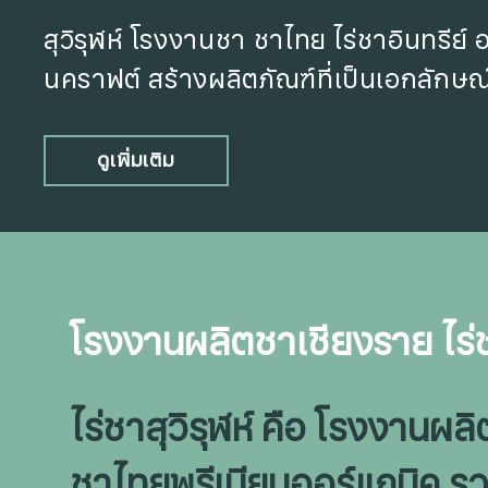
สุวิรุฬห์ โรงงานชา ชาไทย ไร่ชาอินทรีย์
นคราฟต์ สร้างผลิตภัณฑ์ที่เป็นเอกลักษณ
ดูเพิ่มเติม
โรงงานผลิตชาเชียงราย ไร่ช
ไร่ชาสุวิรุฬห์ คือ โรงงานผล
ชาไทยพรีเมียมออร์แกนิค รว