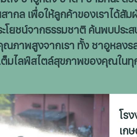
ากล เพื่อให้ลูกค้าของเราได้สัม
ณประโยชน์จากธรรมชาติ ค้นพบประสบ
ุณภาพสูงจากเรา ทั้ง ชาอูหลงรสน
มเต็มไลฟ์สไตล์สุขภาพของคุณในทุ
โรง
เกษ