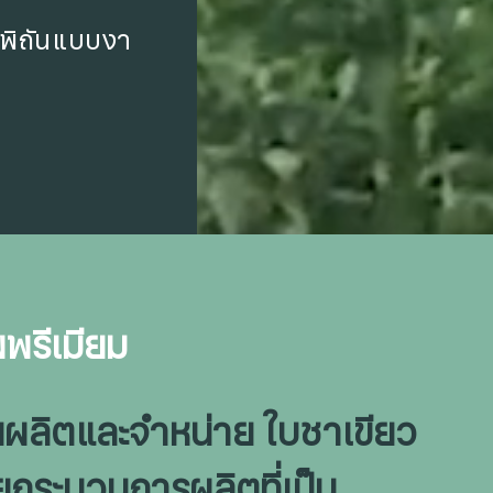
ถีพิถันแบบงา
พรีเมียม
ั่นผลิตและจำหน่าย ใบชาเขียว
ยกระบวนการผลิตที่เป็น