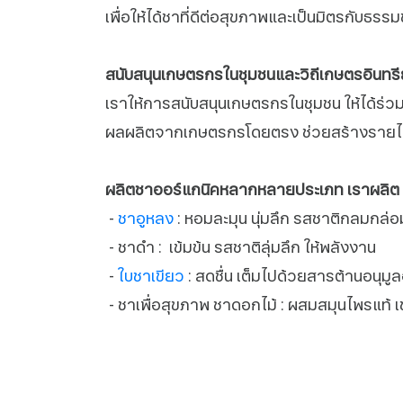
เพื่อให้ได้ชาที่ดีต่อสุขภาพและเป็นมิตรกับธรรม
สนับสนุนเกษตรกรในชุมชนและวิถีเกษตรอินทรีย
เราให้การสนับสนุนเกษตรกรในชุมชน ให้ได้ร่วม
ผลผลิตจากเกษตรกรโดยตรง ช่วยสร้างรายได้ที
​​​​​ผลิตชาออร์แกนิคหลากหลายประเภท เราผลิต
-
ชาอูหลง
: หอมละมุน นุ่มลึก รสชาติกลมกล่อ
- ชาดำ : เข้มข้น รสชาติลุ่มลึก ให้พลังงาน
- ​​​​​​​
ใบชาเขียว
: สดชื่น เต็มไปด้วยสารต้านอนุมูล
- ชาเพื่อสุขภาพ ชาดอกไม้ : ผสมสมุนไพรแท้ เช