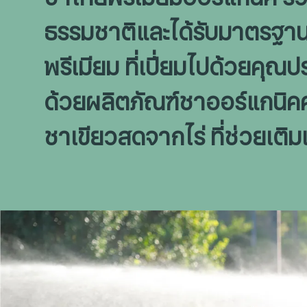
ธรรมชาติและได้รับมาตรฐานส
พรีเมียม ที่เปี่ยมไปด้วยคุ
ด้วยผลิตภัณฑ์ชาออร์แกนิคค
ชาเขียวสดจากไร่ ที่ช่วยเติ