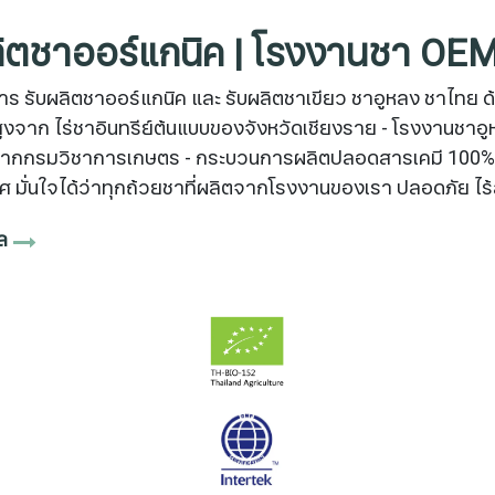
ผลิตชาออร์แกนิค | โรงงานชา 
ญในการ รับผลิตชาออร์แกนิค และ รับผลิตชาเขียว ชาอูหลง ชา
พสูงจาก ไร่ชาอินทรีย์ต้นแบบของจังหวัดเชียงราย - โรงงานชาอ
กกรมวิชาการเกษตร - กระบวนการผลิตปลอดสารเคมี 100% ปลอดภ
มั่นใจได้ว่าทุกถ้วยชาที่ผลิตจากโรงงานของเรา ปลอดภัย ไร้
ล