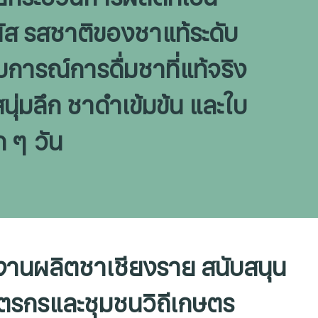
ผัส รสชาติของชาแท้ระดับ
การณ์การดื่มชาที่แท้จริง
ุ่มลึก ชาดำเข้มข้น และใบ
ก ๆ วัน
งานผลิตชาเชียงราย สนับสนุน
ตรกรและชุมชนวิถีเกษตร