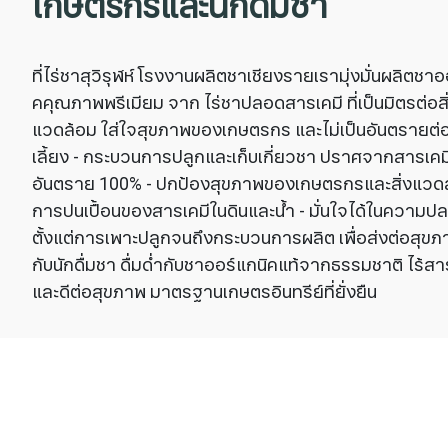
เกษตรกรและนักดื่มชา
ที่ไร่ชาสุวิรุฬห์ โรงงานผลิตชาเชียงรายเรามุ่งมั่นผลิตชาอ
คคุณภาพพรีเมียม จาก ไร่ชาปลอดสารเคมี ที่เป็นมิตรต่อสิ
แวดล้อม ใส่ใจสุขภาพของเกษตรกร และไม่เป็นอันตรายต่อ
เลี้ยง - กระบวนการปลูกและเก็บเกี่ยวชา ปราศจากสารเคม
อันตราย 100% - ปกป้องสุขภาพของเกษตรกรและสิ่งแวด
การปนเปื้อนของสารเคมีในดินและน้ำ - มั่นใจได้ในความป
ตั้งแต่การเพาะปลูกจนถึงกระบวนการผลิต เพื่อส่งต่อสุขภาพ
กับนักดื่มชา ดื่มด่ำกับชาออร์แกนิคแท้จากธรรมชาติ ไร้สา
และดีต่อสุขภาพ มาตรฐานเกษตรอินทรีย์ที่ยั่งยืน