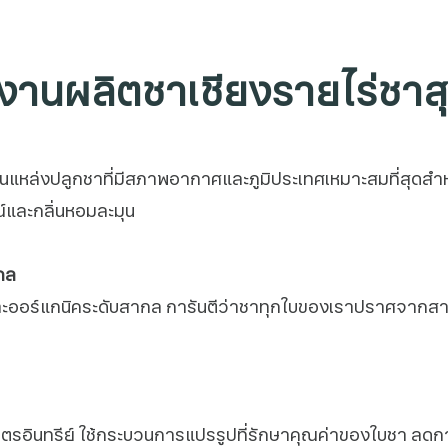
านผลิตชาเชียงรายไร่ชาสุว
่งเป็นแหล่งปลูกชาที่มีสภาพอากาศและภูมิประเทศเหมาะสมที่สุด
กลิ่นหอมละมุน​​​​​​
กล
อร์แกนิคระดับสากล การันตีว่าชาทุกใบของเราปราศจากสารเคม
อินทรีย์ ใช้กระบวนการแปรรูปที่รักษาคุณค่าของใบชา ลดการ