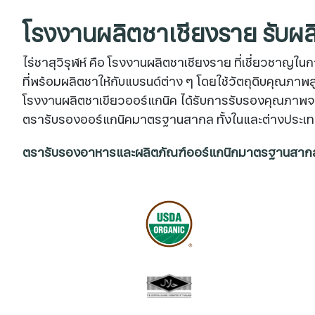
โรงงานผลิตชาเชียงราย รับ
ไร่ชาสุวิรุฬห์ คือ โรงงานผลิตชาเชียงราย ที่เชี่ยวชา
ที่พร้อมผลิตชาให้กับแบรนด์ต่าง ๆ โดยใช้วัตถุดิบคุณภา
โรงงานผลิตชาเขียวออร์แกนิค ได้รับการรับรองคุณภาพจา
ตรารับรองออร์แกนิคมาตรฐานสากล ทั้งในและต่างประเทศ 
ตรารับรองอาหารและผลิตภัณฑ์ออร์แกนิกมาตรฐานสาก